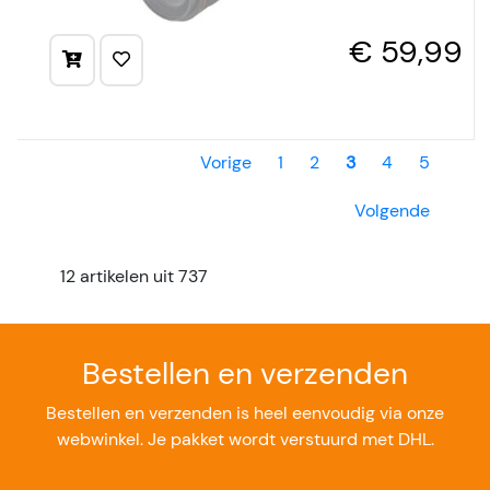
€ 59,99
Vorige
1
2
3
4
5
Volgende
12 artikelen uit 737
Bestellen en verzenden
Bestellen en verzenden is heel eenvoudig via onze
webwinkel. Je pakket wordt verstuurd met DHL.