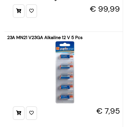
€ 99,99
23A MN21 V23GA Alkaline 12 V 5 Pcs
€ 7,95