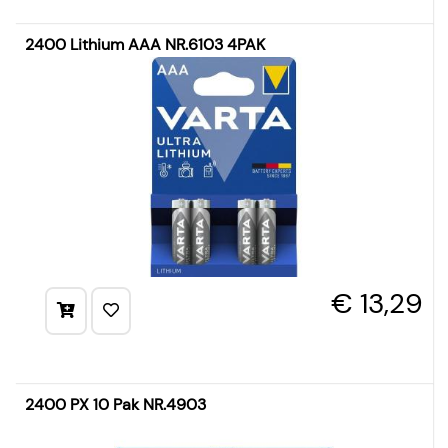
2400 Lithium AAA NR.6103 4PAK
€ 13,29
2400 PX 10 Pak NR.4903