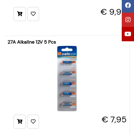
€ 9,95
27A Alkaline 12V 5 Pcs
€ 7,95