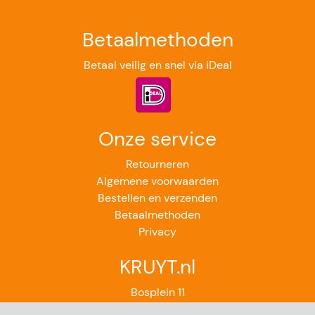
Betaalmethoden
Betaal veilig en snel via iDeal
Onze service
Retourneren
Algemene voorwaarden
Bestellen en verzenden
Betaalmethoden
Privacy
KRUYT.nl
Bosplein 11
2224GB Katwijk aan Zee