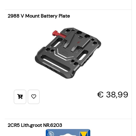
2988 V Mount Battery Plate
€ 38,99
2CR5 Lith.groot NR.6203