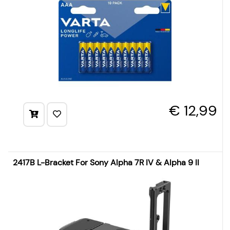
€ 12,99
2417B L-Bracket For Sony Alpha 7R IV & Alpha 9 II