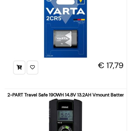
€ 17,79
2-PART Travel Safe 190WH 14.8V 13.2AH Vmount Battery