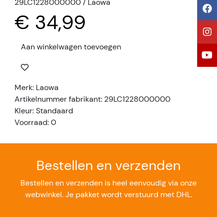
29LC1228000000 / Laowa
€ 34,99
Aan winkelwagen toevoegen
Merk: Laowa
Artikelnummer fabrikant: 29LC1228000000
Kleur: Standaard
Voorraad: 0
Bestellen en verzenden
Bestellen en verzenden is heel eenvoudig via onze
webwinkel. Je pakket wordt verstuurd met DHL.