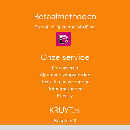
Betaalmethoden
Betaal veilig en snel via iDeal
Onze service
Retourneren
Algemene voorwaarden
Bestellen en verzenden
Betaalmethoden
Privacy
KRUYT.nl
Bosplein 11
2224GB Katwijk aan Zee