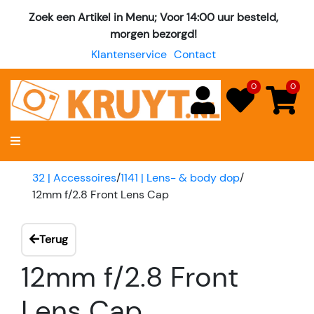
Zoek een Artikel in Menu; Voor 14:00 uur besteld,
morgen bezorgd!
Klantenservice
Contact
0
0
32 | Accessoires
/
1141 | Lens- & body dop
/
12mm f/2.8 Front Lens Cap
Terug
12mm f/2.8 Front
Lens Cap