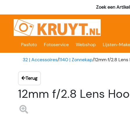
Zoek een Artike
Pasfoto
Fotoservice
Webshop
Lijsten-Make
32 | Accessoires
/
1140 | Zonnekap
/
12mm f/2.8 Lens
Terug
12mm f/2.8 Lens Hoo