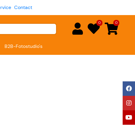
rvice
Contact
0
0
B2B-Fotostudio's