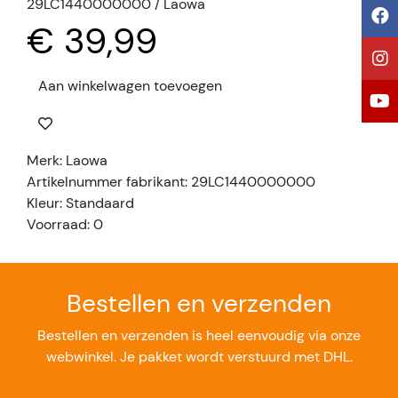
29LC1440000000 / Laowa
€ 39,99
Aan winkelwagen toevoegen
Merk: Laowa
Artikelnummer fabrikant: 29LC1440000000
Kleur: Standaard
Voorraad: 0
Bestellen en verzenden
Bestellen en verzenden is heel eenvoudig via onze
webwinkel. Je pakket wordt verstuurd met DHL.