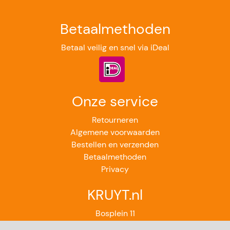
Betaalmethoden
Betaal veilig en snel via iDeal
Onze service
Retourneren
Algemene voorwaarden
Bestellen en verzenden
Betaalmethoden
Privacy
KRUYT.nl
Bosplein 11
2224GB Katwijk aan Zee