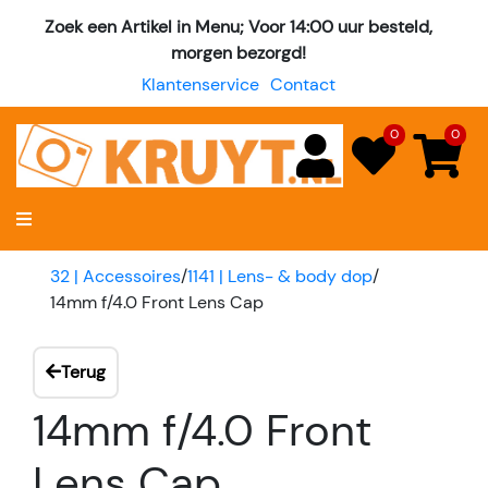
Zoek een Artikel in Menu; Voor 14:00 uur besteld,
morgen bezorgd!
Klantenservice
Contact
0
0
32 | Accessoires
/
1141 | Lens- & body dop
/
14mm f/4.0 Front Lens Cap
Terug
14mm f/4.0 Front
Lens Cap