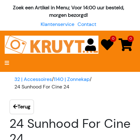
Zoek een Artikel in Menu; Voor 14:00 uur besteld,
morgen bezorgd!
Klantenservice
Contact
0
0
32 | Accessoires
/
1140 | Zonnekap
/
24 Sunhood For Cine 24
Terug
24 Sunhood For Cine
24