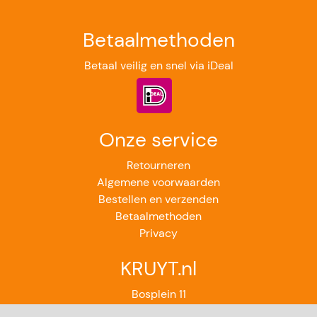
Betaalmethoden
Betaal veilig en snel via iDeal
Onze service
Retourneren
Algemene voorwaarden
Bestellen en verzenden
Betaalmethoden
Privacy
KRUYT.nl
Bosplein 11
2224GB Katwijk aan Zee