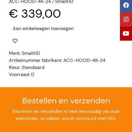
ACC-HOOD-4K-24 / SmallHD
€ 339,00
Aan winkelwagen toevoegen
Merk: SmallHD
Artikelnummer fabrikant: ACC-HOOD-4K-24
Kleur: Standaard
Voorraad: 0
Bestellen en verzenden
Bestellen en verzenden is heel eenvoudig via onze
webwinkel. Je pakket wordt verstuurd met DHL.