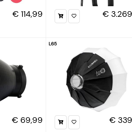
€ 114,99
€ 3.26
L65
€ 69,99
€ 339