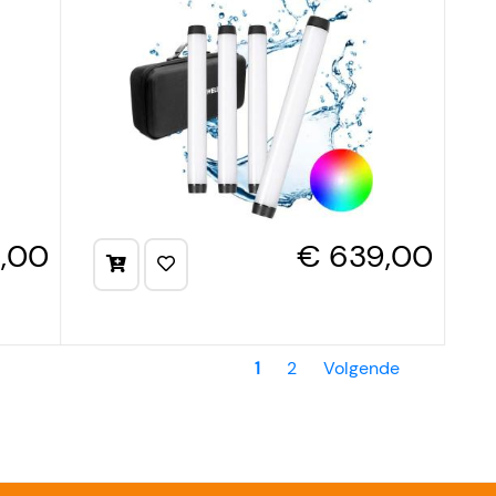
9,00
€ 639,00
1
2
Volgende