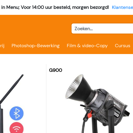
l in Menu; Voor 14:00 uur besteld, morgen bezorgd!
Klantense
rij
Photoshop-Bewerking
Film & video-Copy
Cursus
G900