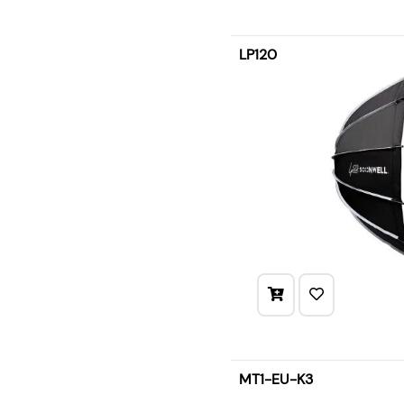
LP120
MT1-EU-K3