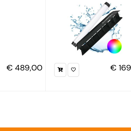
€ 489,00
€ 16