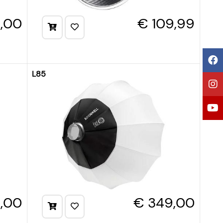
9,00
€ 109,99
L85
,00
€ 349,00