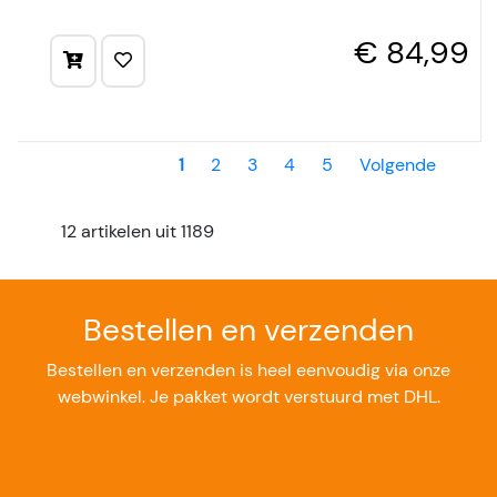
€ 84,99
1
2
3
4
5
Volgende
12 artikelen uit 1189
Bestellen en verzenden
Bestellen en verzenden is heel eenvoudig via onze
webwinkel. Je pakket wordt verstuurd met DHL.