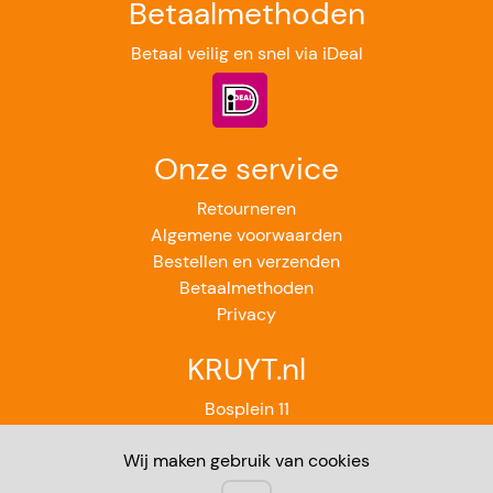
Betaalmethoden
Betaal veilig en snel via iDeal
Onze service
Retourneren
Algemene voorwaarden
Bestellen en verzenden
Betaalmethoden
Privacy
KRUYT.nl
Bosplein 11
2224GB Katwijk aan Zee
Wij maken gebruik van cookies
071-4012851