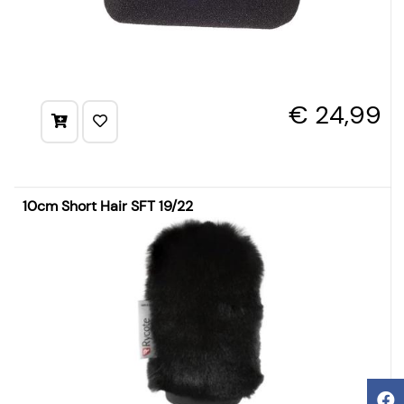
€ 24,99
10cm Short Hair SFT 19/22