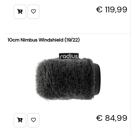
€ 119,99
10cm Nimbus Windshield (19/22)
€ 84,99