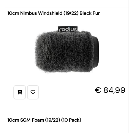
10cm Nimbus Windshield (19/22) Black Fur
€ 84,99
10cm SGM Foam (19/22) (10 Pack)