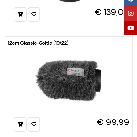
€ 139,00
12cm Classic-Softie (19/22)
€ 99,99