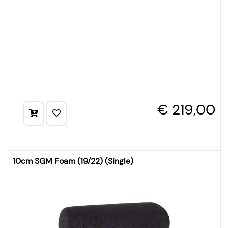
€ 219,00
10cm SGM Foam (19/22) (Single)