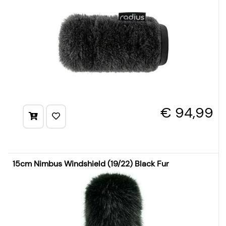
€ 94,99
15cm Nimbus Windshield (19/22) Black Fur