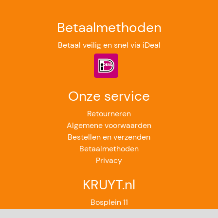
Betaalmethoden
Betaal veilig en snel via iDeal
Onze service
Retourneren
Algemene voorwaarden
Bestellen en verzenden
Betaalmethoden
Privacy
KRUYT.nl
Bosplein 11
2224GB Katwijk aan Zee