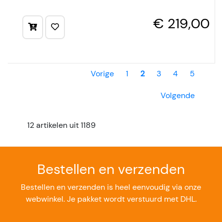
€ 219,00
Vorige
1
2
3
4
5
Volgende
12 artikelen uit 1189
Bestellen en verzenden
Bestellen en verzenden is heel eenvoudig via onze
webwinkel. Je pakket wordt verstuurd met DHL.