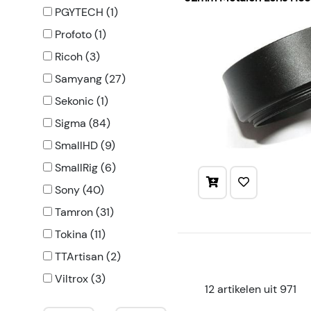
PGYTECH (1)
Profoto (1)
Ricoh (3)
Samyang (27)
Sekonic (1)
Sigma (84)
SmallHD (9)
SmallRig (6)
Sony (40)
Tamron (31)
Tokina (11)
TTArtisan (2)
Viltrox (3)
12 artikelen uit 971