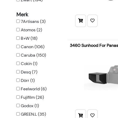
Merk
7Artisans (3)
Atomos (2)
B+W (18)
3460 Sunhood For Pana
Canon (106)
Caruba (150)
Cokin (1)
Desq (7)
Dörr (1)
Feelworld (6)
Fujifilm (26)
Godox (1)
GREEN.L (35)