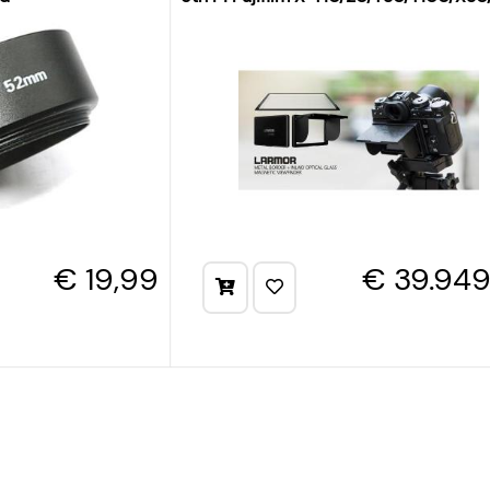
€ 19,99
€ 39.949