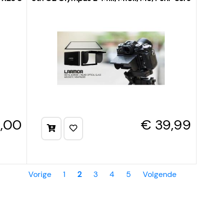
,00
€ 39,99
Vorige
1
2
3
4
5
Volgende