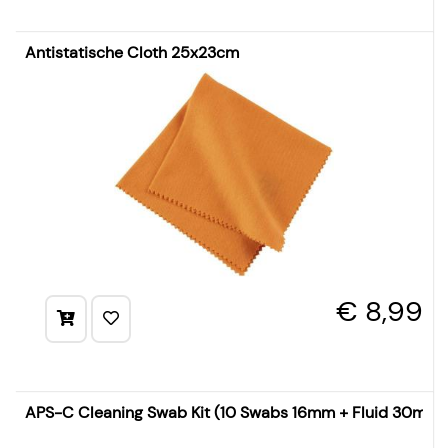
Antistatische Cloth 25x23cm
€ 8,99
APS-C Cleaning Swab Kit (10 Swabs 16mm + Fluid 30ml)