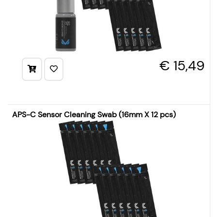
€ 15,49
APS-C Sensor Cleaning Swab (16mm X 12 pcs)