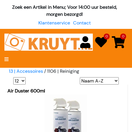
Zoek een Artikel in Menu; Voor 14:00 uur besteld,
morgen bezorgd!
Klantenservice
Contact
0
0
13 | Accessoires
/
1106 | Reiniging
Air Duster 600ml