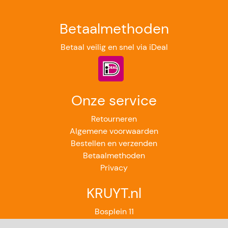
Betaalmethoden
Betaal veilig en snel via iDeal
Onze service
Retourneren
Algemene voorwaarden
Bestellen en verzenden
Betaalmethoden
Privacy
KRUYT.nl
Bosplein 11
2224GB Katwijk aan Zee